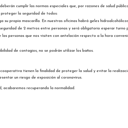
 deberán cumplir las normas especiales que, por razones de salud públic
 proteger la seguridad de todos:
iga su propia mascarilla. En nuestras oficinas habrá geles hidroalcohólicos
eguridad de 2 metros entre personas y será obligatorio esperar turno 
e las personas que nos visiten con antelación respecto a la hora conven
bilidad de contagios, no se podrán utilizar los baños.
operativa tienen la finalidad de proteger la salud y evitar la realizac
sentar un riesgo de exposición al coronavirus.
ad, acabaremos recuperando la normalidad.