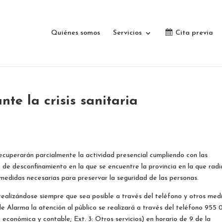
Quiénes somos
Servicios
Cita previa
nte la crisis sanitaria
 recuperarán parcialmente la actividad presencial cumpliendo con las
o de desconfinamiento en la que se encuentre la provincia en la que rad
s medidas necesarias para preservar la seguridad de las personas.
 realizándose siempre que sea posible a través del teléfono y otros med
 Alarma la atención al público se realizará a través del teléfono 955 
al, económica y contable; Ext. 3: Otros servicios) en horario de 9 de la