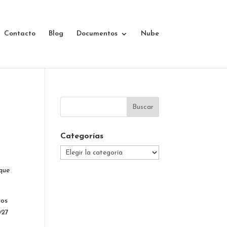
Contacto
Blog
Documentos
Nube
Categorías
Categorías
ique
ios
027