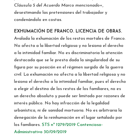
Cláusula 5 del Acuerdo Marco mencionado
«,
desestimando las pretensiones del trabajador y
condenándolo en costas.
EXHUMACIÓN DE FRANCO. LICENCIA DE OBRAS.
Avalada la exhumación de los restos mortales de Franco.
No afecta a la libertad religiosa y no lesiona el derecho
a la intimidad familiar. No es discriminatoria la atención
destacada que se le presta dada la singularidad de su
figura por su posición en el régimen surgido de la guerra
civil. La exhumación no afecta a la libertad religiosa y no
lesiona el derecho a la intimidad familiar, pues el derecho
a elegir el destino de los restos de los familiares, no es
un derecho absoluto y puede ser limitado por razones de
interés público. No hay infracción de la legalidad
urbanística, ni de sanidad mortuoria. No es arbitraria la
denegación de la reinhumación en el lugar señalado por
los familiares.
STS nº 1279/2019 Contencioso-
Administrativo 30/09/2019