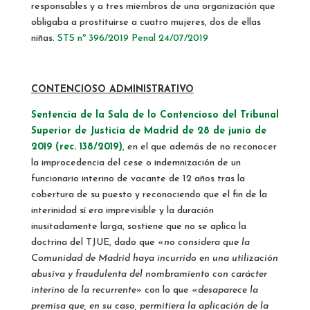
responsables y a tres miembros de una organización que
obligaba a prostituirse a cuatro mujeres, dos de ellas
niñas.
STS nº 396/2019 Penal 24/07/2019
CONTENCIOSO ADMINISTRATIVO
Sentencia de la Sala de lo Contencioso del Tribunal
Superior de Justicia de Madrid de 28 de junio de
2019 (rec. 138/2019)
, en el que además de no reconocer
la improcedencia del cese o indemnización de un
funcionario interino de vacante de 12 años tras la
cobertura de su puesto y reconociendo que el fin de la
interinidad sí era imprevisible y la duración
inusitadamente larga, sostiene que no se aplica la
doctrina del TJUE, dado que «
no considera que la
Comunidad de Madrid haya incurrido en una utilización
abusiva y fraudulenta del nombramiento con carácter
interino de la recurrente
» con lo que «
desaparece la
premisa que, en su caso, permitiera la aplicación de la