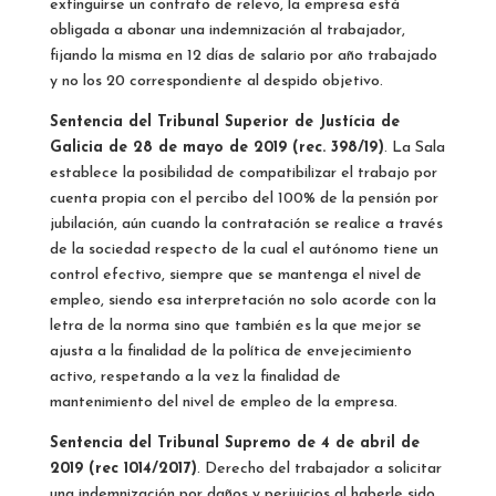
extinguirse un contrato de relevo, la empresa está
obligada a abonar una indemnización al trabajador,
fijando la misma en 12 días de salario por año trabajado
y no los 20 correspondiente al despido objetivo.
Sentencia del Tribunal Superior de Justícia de
Galicia de 28 de mayo de 2019 (rec. 398/19)
. La Sala
establece la posibilidad de compatibilizar el trabajo por
cuenta propia con el percibo del 100% de la pensión por
jubilación, aún cuando la contratación se realice a través
de la sociedad respecto de la cual el autónomo tiene un
control efectivo, siempre que se mantenga el nivel de
empleo, siendo esa interpretación no solo acorde con la
letra de la norma sino que también es la que mejor se
ajusta a la finalidad de la política de envejecimiento
activo, respetando a la vez la finalidad de
mantenimiento del nivel de empleo de la empresa.
Sentencia del Tribunal Supremo de 4 de abril de
2019 (rec 1014/2017)
. Derecho del trabajador a solicitar
una indemnización por daños y perjuicios al haberle sido