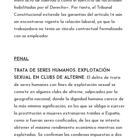
mero acto de libertad o como el ejercicio de facultades
habilitadas por el Derecho
«. Por tanto, el Tribunal
Constitucional extiende las garantías del artículo 14 aún
sin encontrarse vigente la relación laboral, ya que la
trabajadora no tenía un vínculo contractual formalizado
con su empleador.
PENAL
TRATA DE SERES HUMANOS. EXPLOTACIÓN
SEXUAL EN CLUBS DE ALTERNE.
El delito de trata
de seres humanos con fines de explotación sexual se
comete en algunos clubs de alterne, salpicados por la
geografía nacional, donde la dignidad humana carece de
la más mínima significación, en los que se obliga a ejercer
la prostitución a mujeres extranjeras traídas a España,
como si fueran seres cosificados, de los que se intenta
obtener el máximo rendimiento económico mientras son
explotadas. Se confirman las condenas impuestas a dos