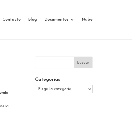
Contacto
Blog
Documentos
Nube
Categorías
Categorías
nomía
e
anera