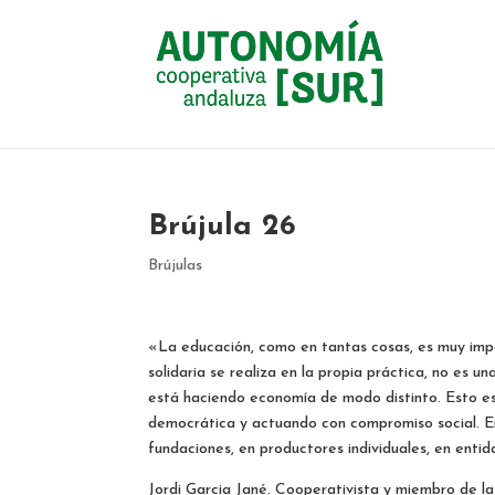
Brújula 26
Brújulas
«La educación, como en tantas cosas, es muy imp
solidaria se realiza en la propia práctica, no es 
está haciendo economía de modo distinto. Esto es
democrática y actuando con compromiso social. En
fundaciones, en productores individuales, en enti
Jordi Garcia Jané. Cooperativista y miembro de l