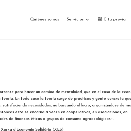
Quiénes somos
Servicios
Cita previa
ortante para hacer un cambio de mentalidad, que en el caso de la eco
una teoría. En todo caso la teoría surge de prácticas y gente concreta qu
, satisfaciendo necesidades, no buscando el lucro, organizándose de m
tonces esto se encarna a veces en cooperativas, en asociaciones, en
dades de finanzas éticas o grupos de consumo agroecológicos».
a Xarxa d’Economia Solidària (XES)