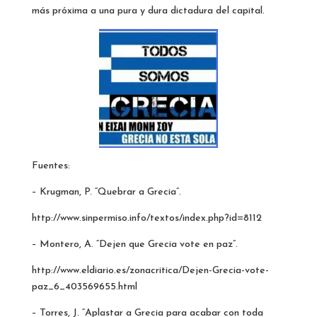
más próxima a una pura y dura dictadura del capital.
Fuentes:
– Krugman, P. “Quebrar a Grecia”.
http://www.sinpermiso.info/textos/index.php?id=8112
– Montero, A. “Dejen que Grecia vote en paz”.
http://www.eldiario.es/zonacritica/Dejen-Grecia-vote-
paz_6_403569655.html
– Torres, J. “Aplastar a Grecia para acabar con toda