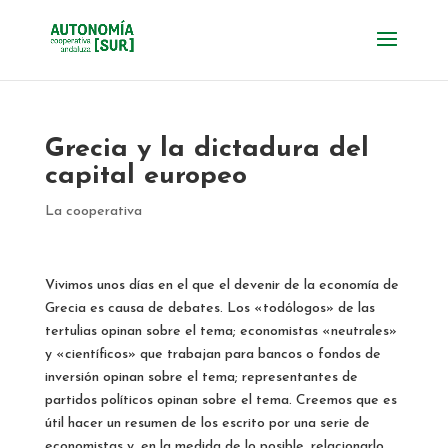
Grecia y la dictadura del
capital europeo
La cooperativa
Vivimos unos días en el que el devenir de la economía de
Grecia es causa de debates. Los «todólogos» de las
tertulias opinan sobre el tema; economistas «neutrales»
y «científicos» que trabajan para bancos o fondos de
inversión opinan sobre el tema; representantes de
partidos políticos opinan sobre el tema. Creemos que es
útil hacer un resumen de los escrito por una serie de
economistas y, en la medida de lo posible, relacionarlo