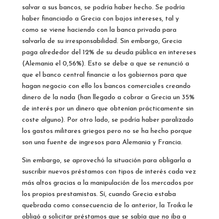
salvar a sus bancos, se podría haber hecho. Se podría
haber financiado a Grecia con bajos intereses, tal y
como se viene haciendo con la banca privada para
salvarla de su irresponsabilidad. Sin embargo, Grecia
paga alrededor del 12% de su deuda pública en intereses
(Alemania el 0,56%). Esto se debe a que se renunció a
que el banco central financie a los gobiernos para que
hagan negocio con ello los bancos comerciales creando
dinero de la nada (han llegado a cobrar a Grecia un 35%
de interés por un dinero que obtenían prácticamente sin
coste alguno). Por otro lado, se podría haber paralizado
los gastos militares griegos pero no se ha hecho porque
son una fuente de ingresos para Alemania y Francia.
Sin embargo, se aprovechó la situación para obligarla a
suscribir nuevos préstamos con tipos de interés cada vez
más altos gracias a la manipulación de los mercados por
los propios prestamistas. Sí, cuando Grecia estaba
quebrada como consecuencia de lo anterior, la Troika le
obligó a solicitar préstamos que se sabía que no iba a