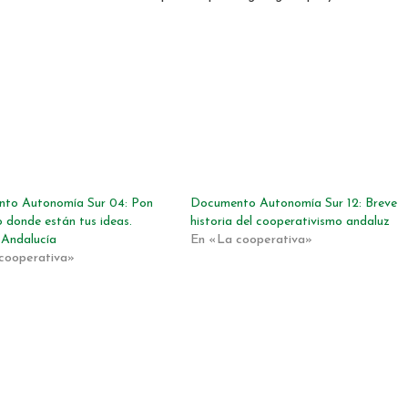
to Autonomía Sur 04: Pon
Documento Autonomía Sur 12: Breve
o donde están tus ideas.
historia del cooperativismo andaluz
Andalucía
En «La cooperativa»
cooperativa»