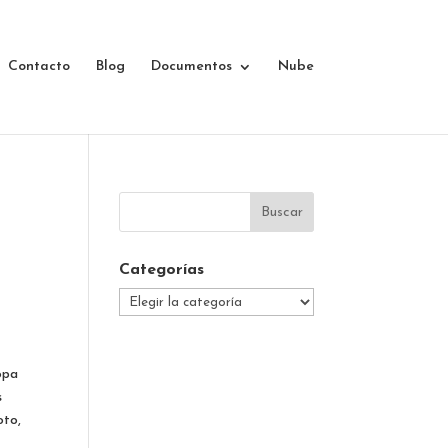
Contacto
Blog
Documentos
Nube
Categorías
Categorías
opa
s
oto,