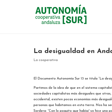
La desigualdad en And
La cooperativa
El Documento Autonomía Sur 13 se titula “La desi
Partimos de la idea de que en el sistema capitalist
sociedades capitalistas más desiguales que otras
occidental, existen pocas economías más desiguale
personas que habitamos en esta tierra. Nos ha se
Sordera: “Con lo poquito que había/ yo hice una pa