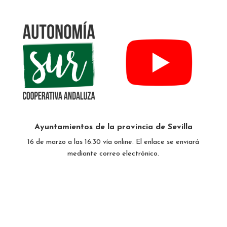
Ayuntamientos de la provincia de Sevilla
16 de marzo a las 16.30 vía online. El enlace se enviará
mediante correo electrónico.
Envíanos tu consulta