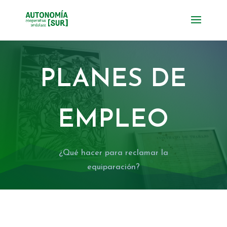
PLANES DE
EMPLEO
¿Qué hacer para reclamar la
equiparación?