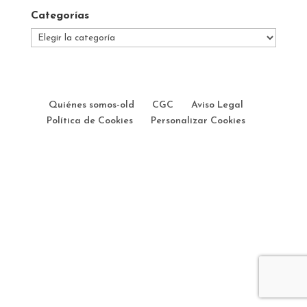
Categorías
Categorías
Quiénes somos-old
CGC
Aviso Legal
Política de Cookies
Personalizar Cookies