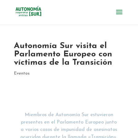
Autonomía Sur visita el
Parlamento Europeo con
víctimas de la Transición
Eventos
Miembros de Autonomía Sur estuvieron
presentes en el Parlamento Europeo junto
a varios casos de impunidad de asesinatos
ocurridos durante la llamada «Transición».