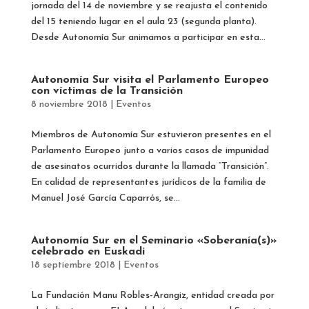
jornada del 14 de noviembre y se reajusta el contenido
del 15 teniendo lugar en el aula 23 (segunda planta).
Desde Autonomía Sur animamos a participar en esta...
Autonomía Sur visita el Parlamento Europeo
con víctimas de la Transición
8 noviembre 2018
|
Eventos
Miembros de Autonomía Sur estuvieron presentes en el
Parlamento Europeo junto a varios casos de impunidad
de asesinatos ocurridos durante la llamada “Transición”.
En calidad de representantes jurídicos de la familia de
Manuel José García Caparrós, se...
Autonomía Sur en el Seminario «Soberanía(s)»
celebrado en Euskadi
18 septiembre 2018
|
Eventos
La Fundación Manu Robles-Arangiz, entidad creada por