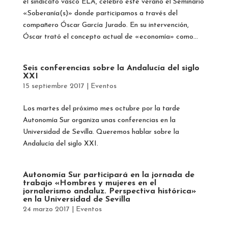
el sindicato vasco ELA, celebró este verano el Seminario
«Soberanía(s)» donde participamos a través del
compañero Óscar García Jurado. En su intervención,
Óscar trató el concepto actual de «economía» como...
Seis conferencias sobre la Andalucía del siglo
XXI
15 septiembre 2017
|
Eventos
Los martes del próximo mes octubre por la tarde
Autonomía Sur organiza unas conferencias en la
Universidad de Sevilla. Queremos hablar sobre la
Andalucía del siglo XXI.
Autonomía Sur participará en la jornada de
trabajo «Hombres y mujeres en el
jornalerismo andaluz. Perspectiva histórica»
en la Universidad de Sevilla
24 marzo 2017
|
Eventos