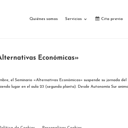
Quiénes somos
Servicios
Cita previa
Alternativas Económicas»
embre, el Seminario «Alternativas Económicas» suspende su jornada del 
eniendo lugar en el aula 23 (segunda planta). Desde Autonomía Sur ani
Política de Cookies
Personalizar Cookies