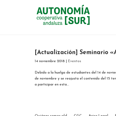
[Actualización] Seminario «
14 noviembre 2018
|
Eventos
Debido a la huelga de estudiantes del 14 de novi
de noviembre y se reajusta el contenido del 15 t
a participar en esta...
Quiénes somos-old
CGC
Aviso Legal