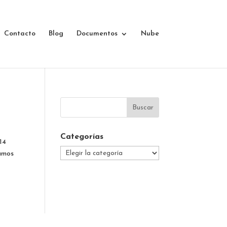
Contacto
Blog
Documentos
Nube
Categorías
14
Categorías
mamos