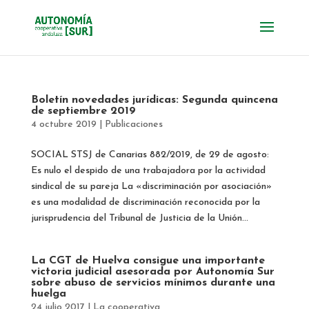
Boletín novedades jurídicas: Segunda quincena
de septiembre 2019
4 octubre 2019
|
Publicaciones
SOCIAL STSJ de Canarias 882/2019, de 29 de agosto:
Es nulo el despido de una trabajadora por la actividad
sindical de su pareja La «discriminación por asociación»
es una modalidad de discriminación reconocida por la
jurisprudencia del Tribunal de Justicia de la Unión...
La CGT de Huelva consigue una importante
victoria judicial asesorada por Autonomía Sur
sobre abuso de servicios mínimos durante una
huelga
24 julio 2017
|
La cooperativa