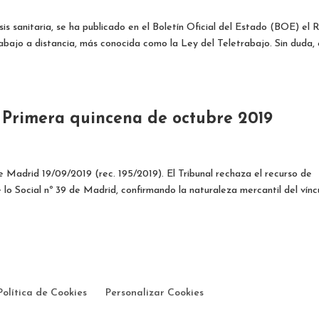
is sanitaria, se ha publicado en el Boletín Oficial del Estado (BOE) el 
bajo a distancia, más conocida como la Ley del Teletrabajo. Sin duda,
: Primera quincena de octubre 2019
 Madrid 19/09/2019 (rec. 195/2019). El Tribunal rechaza el recurso de
 lo Social nº 39 de Madrid, confirmando la naturaleza mercantil del vínc
Política de Cookies
Personalizar Cookies