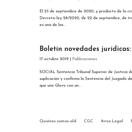
El 23 de septiembre de 2020, y producto de la cris
Decreto-ley 28/2020, de 22 de septiembre, de tra
es una de las...
Boletín novedades jurídicas
17 octubre 2019
|
Publicaciones
SOCIAL Sentencia Tribunal Superior de Justicia de
suplicación y confirma la Sentencia del Juzgado de
que une Glovo con un...
Quiénes somos-old
CGC
Aviso Legal