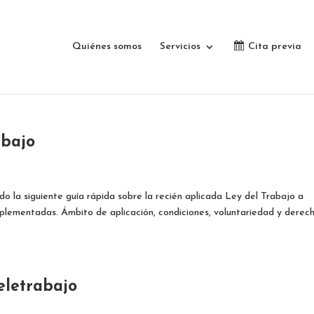
Quiénes somos
Servicios
Cita previa
abajo
o la siguiente guía rápida sobre la recién aplicada Ley del Trabajo a
mplementadas. Ámbito de aplicación, condiciones, voluntariedad y derec
eletrabajo