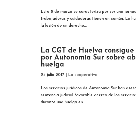
Este 8 de marzo se caracteriza por ser una jornad
trabajadoras y cuidadoras tienen en común. La hu
la lesión de un derecho...
La CGT de Huelva consigue u
por Autonomía Sur sobre ab
huelga
24 julio 2017
|
La cooperativa
Los servicios jurídicos de Autonomía Sur han ase
sentencia judicial favorable acerca de los servici
durante una huelga en...