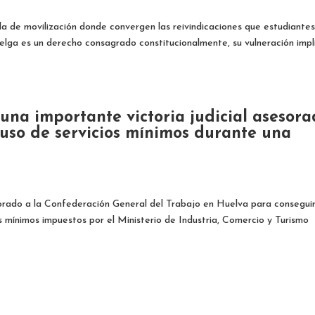
a de movilización donde convergen las reivindicaciones que estudiantes
elga es un derecho consagrado constitucionalmente, su vulneración impl
na importante victoria judicial asesor
uso de servicios mínimos durante una
sorado a la Confederación General del Trabajo en Huelva para consegui
os mínimos impuestos por el Ministerio de Industria, Comercio y Turismo