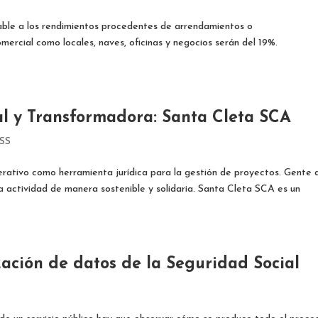
icable a los rendimientos procedentes de arrendamientos o
ercial como locales, naves, oficinas y negocios serán del 19%.
al y Transformadora: Santa Cleta SCA
ESS
ativo como herramienta jurídica para la gestión de proyectos. Gente 
na actividad de manera sostenible y solidaria. Santa Cleta SCA es un
zación de datos de la Seguridad Social