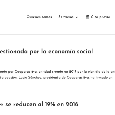
Quiénes somos
Servicios
Cita previa
gestionada por la economía social
nada por Cooperactiva, entidad creada en 2017 por la plantilla de la an
sta ocasión, Lucía Sánchez, presidenta de Cooperactiva, ha firmado un
er se reducen al 19% en 2016