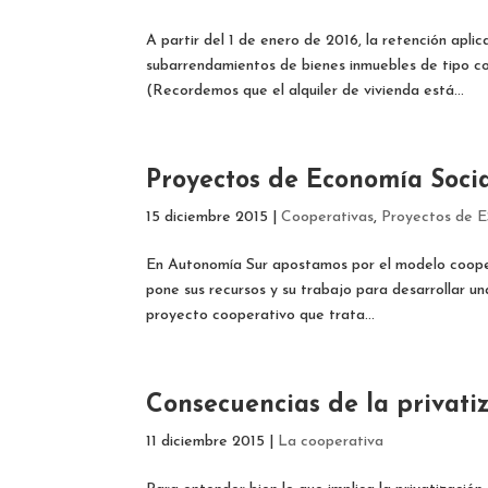
A partir del 1 de enero de 2016, la retención apl
subarrendamientos de bienes inmuebles de tipo com
(Recordemos que el alquiler de vivienda está...
Proyectos de Economía Soci
15 diciembre 2015
|
Cooperativas
,
Proyectos de 
En Autonomía Sur apostamos por el modelo cooper
pone sus recursos y su trabajo para desarrollar u
proyecto cooperativo que trata...
Consecuencias de la privati
11 diciembre 2015
|
La cooperativa