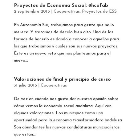
Proyectos de Economía Social: ɘhcofab
2 septiembre 2015
|
Cooperativas
,
Proyectos de ESS
En Autonomía Sur, trabajamos para gente que se lo
merece. Y tratamos de decirlo bien alto. Una de las
formas de hacerlo es dando a conocer a aquellos para
los que trabajamos y cuáles son sus nuevos proyectos.
Éste es un nuevo reto que nos planteamos para el
nuevo...
Valoraciones de final y principio de curso
31 julio 2015
|
Cooperativas
De vez en cuando nos gusta dar nuestra opinión sobre
cómo vemos la economía social andaluza. Aquí van
algunas valoraciones. Los municipios como una
oportunidad para la economía transformadora andaluza
Son abundantes las nuevas candidaturas municipalistas
que están...